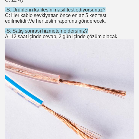
-S: Ürünlerin kalitesini nasıl test ediyorsunuz?
C: Her kablo sevkiyattan önce en az 5 kez test
edilmelidir.Ve her testin raporunu gönderecek.
-S: Satış sonrası hizmete ne dersiniz?
A: 12 saat içinde cevap, 2 gün içinde çözüm olacak