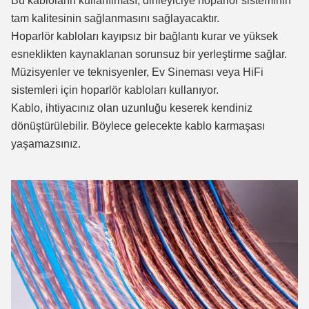
Bu kabloların kullanılması, dinleyiciye hoparlör sisteminin
tam kalitesinin sağlanmasını sağlayacaktır.
Hoparlör kabloları kayıpsız bir bağlantı kurar ve yüksek
esneklikten kaynaklanan sorunsuz bir yerleştirme sağlar.
Müzisyenler ve teknisyenler, Ev Sineması veya HiFi
sistemleri için hoparlör kabloları kullanıyor.
Kablo, ihtiyacınız olan uzunluğu keserek kendiniz
dönüştürülebilir.
Böylece gelecekte kablo karmaşası
yaşamazsınız.