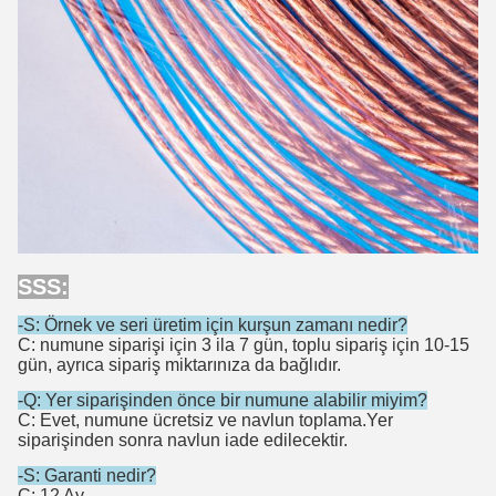
SSS:
-S: Örnek ve seri üretim için kurşun zamanı nedir?
C: numune siparişi için 3 ila 7 gün, toplu sipariş için 10-15
gün, ayrıca sipariş miktarınıza da bağlıdır.
-Q: Yer siparişinden önce bir numune alabilir miyim?
C: Evet, numune ücretsiz ve navlun toplama.Yer
siparişinden sonra navlun iade edilecektir.
-S: Garanti nedir?
C: 12 Ay