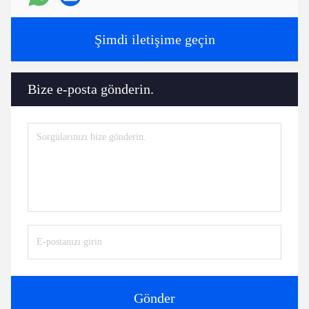
Şimdi iletişime geçin
Bize e-posta gönderin.
Gönder