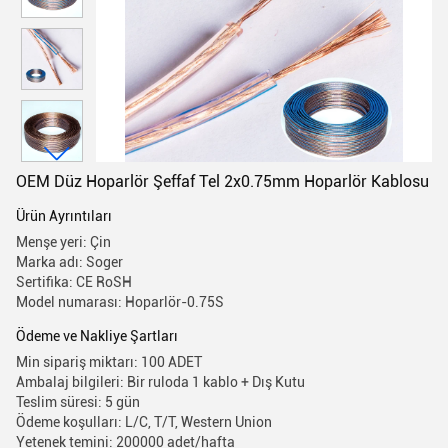
OEM Düz Hoparlör Şeffaf Tel 2x0.75mm Hoparlör Kablosu
Ürün Ayrıntıları
Menşe yeri: Çin
Marka adı: Soger
Sertifika: CE RoSH
Model numarası: Hoparlör-0.75S
Ödeme ve Nakliye Şartları
Min sipariş miktarı: 100 ADET
Ambalaj bilgileri: Bir ruloda 1 kablo + Dış Kutu
Teslim süresi: 5 gün
Ödeme koşulları: L/C, T/T, Western Union
Yetenek temini: 200000 adet/hafta