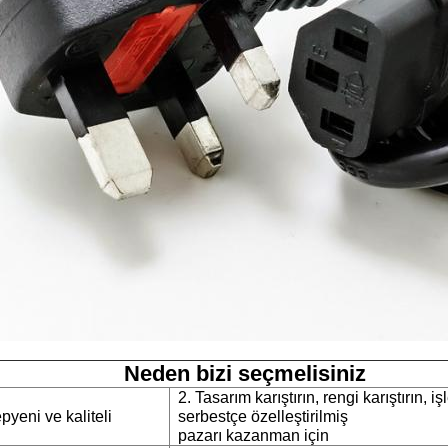
Neden bizi seçmelisiniz
2. Tasarım karıştırın, rengi karıştırın, iş
yeni ve kaliteli
serbestçe özelleştirilmiş
pazarı kazanman için