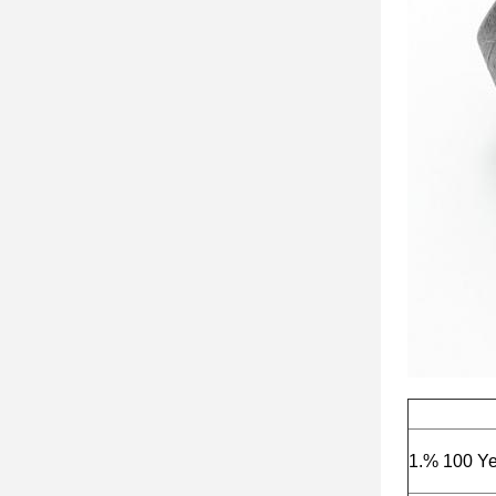
1.% 100 Yep