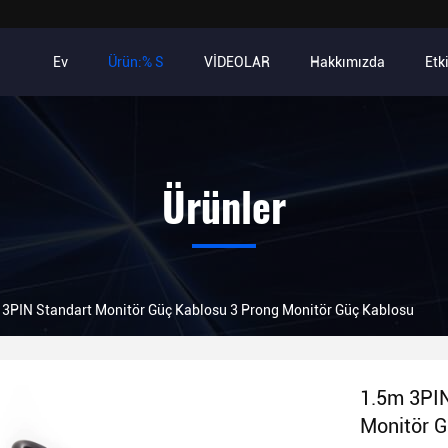
Ev
Ürün:% S
VİDEOLAR
Hakkımızda
Etki
Ürünler
 3PIN Standart Monitör Güç Kablosu 3 Prong Monitör Güç Kablosu
1.5m 3PIN
Monitör 