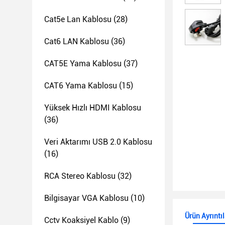
Cat5e Lan Kablosu
(28)
Cat6 LAN Kablosu
(36)
CAT5E Yama Kablosu
(37)
CAT6 Yama Kablosu
(15)
Yüksek Hızlı HDMI Kablosu
(36)
Veri Aktarımı USB 2.0 Kablosu
(16)
RCA Stereo Kablosu
(32)
Bilgisayar VGA Kablosu
(10)
Ürün Ayrıntıl
Cctv Koaksiyel Kablo
(9)