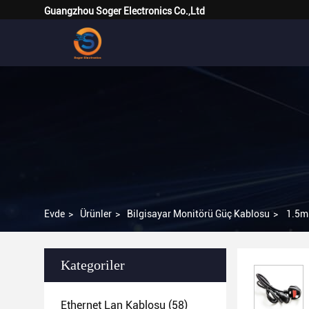
Guangzhou Soger Electronics Co.,Ltd
Evde
>
Ürünler
>
Bilgisayar Monitörü Güç Kablosu
>
1.5m
Kategoriler
Ethernet Lan Kablosu
(58)