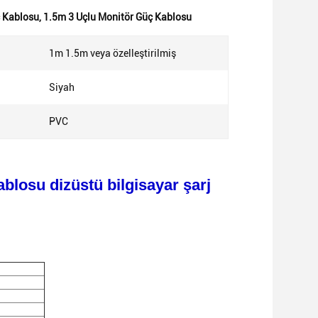
ç Kablosu
,
1.5m 3 Uçlu Monitör Güç Kablosu
1m 1.5m veya özelleştirilmiş
Siyah
PVC
blosu dizüstü bilgisayar şarj