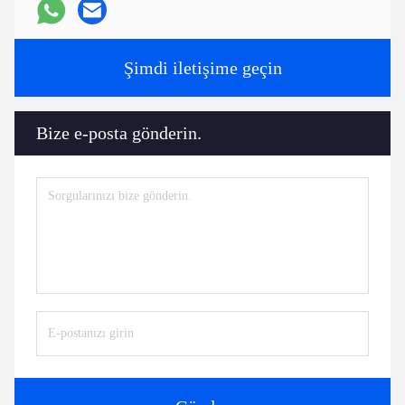
Şimdi iletişime geçin
Bize e-posta gönderin.