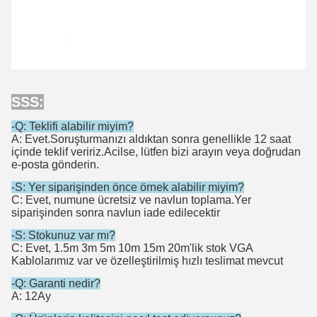
SSS:
-Q: Teklifi alabilir miyim?
A: Evet.Soruşturmanızı aldıktan sonra genellikle 12 saat
içinde teklif veririz.Acilse, lütfen bizi arayın veya doğrudan
e-posta gönderin.
-S: Yer siparişinden önce örnek alabilir miyim?
C: Evet, numune ücretsiz ve navlun toplama.Yer
siparişinden sonra navlun iade edilecektir
-S: Stokunuz var mı?
C: Evet, 1.5m 3m 5m 10m 15m 20m'lik stok VGA
Kablolarımız var ve özelleştirilmiş hızlı teslimat mevcut
-Q: Garanti nedir?
A: 12Ay