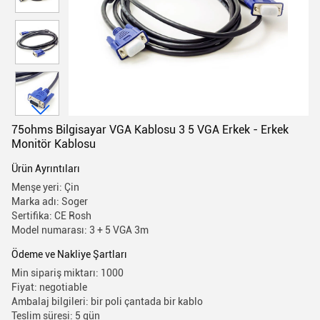
75ohms Bilgisayar VGA Kablosu 3 5 VGA Erkek - Erkek
Monitör Kablosu
Ürün Ayrıntıları
Menşe yeri: Çin
Marka adı: Soger
Sertifika: CE Rosh
Model numarası: 3 + 5 VGA 3m
Ödeme ve Nakliye Şartları
Min sipariş miktarı: 1000
Fiyat: negotiable
Ambalaj bilgileri: bir poli çantada bir kablo
Teslim süresi: 5 gün