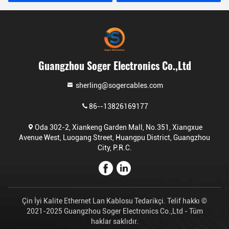
Guangzhou Soger Electronics Co.,Ltd
sherling@sogercables.com
86--13826169177
Oda 302-2, Xiankeng Garden Mall, No.351, Xiangxue
Avenue West, Luogang Street, Huangpu District, Guangzhou
City, P.R.C.
Çin İyi Kalite Ethernet Lan Kablosu Tedarikçi. Telif hakkı ©
2021-2025 Guangzhou Soger Electronics Co.,Ltd - Tüm
haklar saklıdır.