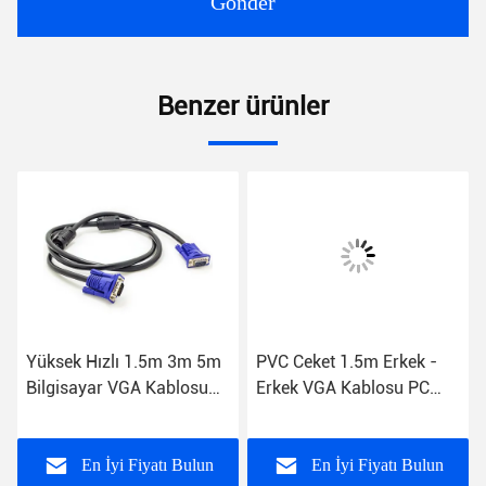
Gönder
Benzer ürünler
Yüksek Hızlı 1.5m 3m 5m
PVC Ceket 1.5m Erkek -
Bilgisayar VGA Kablosu
Erkek VGA Kablosu PC
CCS 3 6 VGA Kablosu
Bilgisayar Monitörü
En İyi Fiyatı Bulun
En İyi Fiyatı Bulun