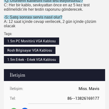
-Q: Ürünlerin kalitesini nasıl test ediyorsunuz?
C: Her bir kablo, sevkıyattan önce en az 5 kez test
edilmelidir.Ve her testin raporunu gönderecek.
-S: Satış sonrası servis nasıl olur?
A: 12 saat içinde cevap verilecek, 2 gün içinde çözüm
olacak
Tags:
1.5m PC Monitörü VGA Kablosu
Rosh Bilgisayar VGA Kablosu
1.5m Erkek - Erkek VGA Kablosu
İletişim
İletişim:
Miss. Mavis
Tel:
86--13826169177