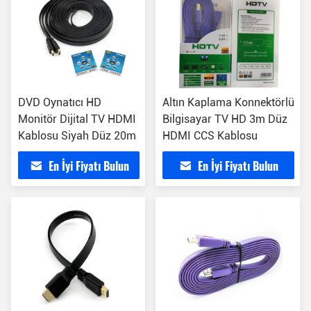
DVD Oynatıcı HD
Altın Kaplama Konnektörlü
Monitör Dijital TV HDMI
Bilgisayar TV HD 3m Düz
Kablosu Siyah Düz 20m
HDMI CCS Kablosu
En İyi Fiyatı Bulun
En İyi Fiyatı Bulun