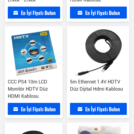
En İyi Fiyatı Bulun
En İyi Fiyatı Bulun
CCC PS4 10m LCD
5m Ethernet 1.4V HDTV
Monitör HDTV Düz
Düz Dijital Hdmi Kablosu
HDMI Kablosu
En İyi Fiyatı Bulun
En İyi Fiyatı Bulun