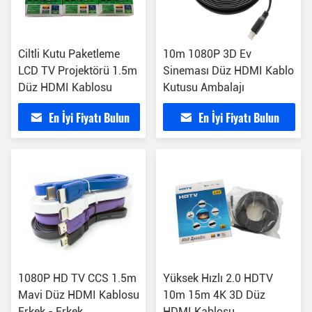
Ciltli Kutu Paketleme
10m 1080P 3D Ev
LCD TV Projektörü 1.5m
Sineması Düz ​​HDMI Kablo
Düz HDMI Kablosu
Kutusu Ambalajı
En İyi Fiyatı Bulun
En İyi Fiyatı Bulun
1080P HD TV CCS 1.5m
Yüksek Hızlı 2.0 HDTV
Mavi Düz HDMI Kablosu
10m 15m 4K 3D Düz
Erkek - Erkek
HDMI Kablosu