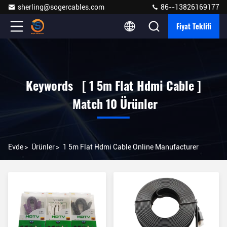
sherling@sogercables.com
86--13826169177
Fiyat Teklifi
Keywords [ 1 5m Flat Hdmi Cable ]
Match 10 Ürünler
Evde
>
Ürünler
>
1 5m Flat Hdmi Cable Online Manufacturer