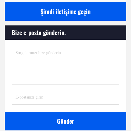
Şimdi iletişime geçin
Bize e-posta gönderin.
Gönder