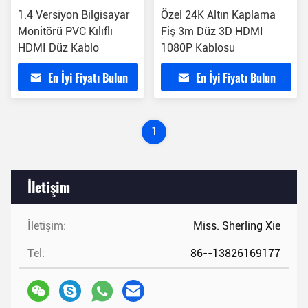
1.4 Versiyon Bilgisayar
Özel 24K Altın Kaplama
Monitörü PVC Kılıflı
Fiş 3m Düz 3D HDMI
HDMI Düz Kablo
1080P Kablosu
En İyi Fiyatı Bulun
En İyi Fiyatı Bulun
1
İletişim
İletişim:
Miss. Sherling Xie
Tel:
86--13826169177